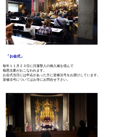
「お会式」
毎年１１月２３日に日蓮聖人の御入滅を偲んで
報恩法要がおこなわれます。
お会式当日には申込があった方に逆修法号をお授けしています。
逆修法号についてはお寺にお問合せ下さい。